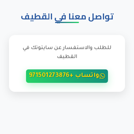
تواصل معنا في القطيف
للطلب والاستفسار عن سايتوتك في
القطيف
واتساب +971501273876