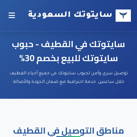
سايتوتك السعودية
سايتوتك في القطيف - حبوب
سايتوتك للبيع بخصم 30%
توصيل سري وآمن لحبوب سايتوتك في جميع أحياء القطيف
خلال ساعتين. خدمة احترافية مع ضمان الجودة والأصالة
مناطق التوصيل في القطيف