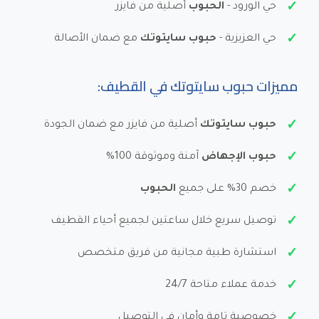
حي الورود -
الحبوب
أصلية من فايزر
حي العزيزية -
حبوب سايتوتك
مع ضمان الأصالة
مميزات حبوب سايتوتك في القطيف:
حبوب سايتوتك
أصلية من فايزر مع ضمان الجودة
حبوب الإجهاض
آمنة وموثوقة 100%
خصم 30% على جميع
الحبوب
توصيل سريع خلال ساعتين لجميع أحياء القطيف
استشارة طبية مجانية من فريق متخصص
خدمة عملاء متاحة 24/7
خصوصية تامة وأمان في التوصيل