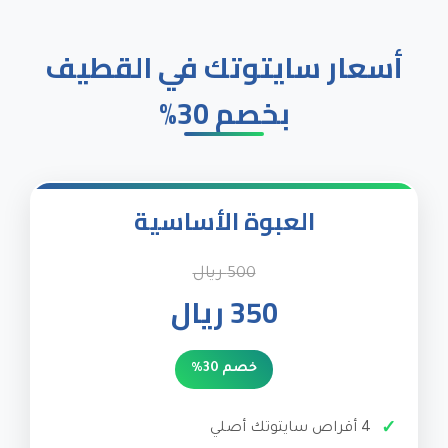
أسعار سايتوتك في القطيف
بخصم 30%
العبوة الأساسية
500 ريال
350 ريال
خصم 30%
4 أقراص سايتوتك أصلي